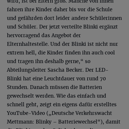
wird, ist bei Eltern groß. Manche von ihnen
fahren ihre Kinder daher bis vor die Schule
und gefährden dort leider andere Schülerinnen
und Schüler. Der jetzt verteilte Blinki ergänzt
hervorragend das Angebot der
Elternhaltestelle. Und der Blinki ist nicht nur
extrem hell, die Kinder finden ihn auch cool
und tragen ihn deshalb gerne,“ so
Abteilungsleiter Sascha Becker. Der LED-
Blinki hat eine Leuchtdauer von rund 70
Stunden. Danach müssen die Batterien
gewechselt werden. Wie das einfach und
schnell geht, zeigt ein eigens dafür erstelltes
YouTube-Video („Deutsche Verkehrswacht
Mettmann: Blinky – Batteriewechsel“), damit