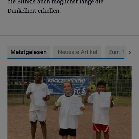
die Blinkis auch möglichst lange die
Dunkelheit erhellen.
Meistgelesen
Neueste Artikel
Zum Thema
Bolzplatz-Tour: Viele Tore am Kalkumer Feld