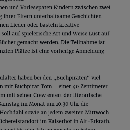
nnen und Vorlesepaten Kindern zwischen zwei
g ihrer Eltern unterhaltsame Geschichten
en Lieder oder basteln kreative
 soll auf spielerische Art und Weise Lust auf
Bücher gemacht werden. Die Teilnahme ist
nzten Plätze ist eine vorherige Anmeldung
ulalter haben bei den „Buchpiraten“ viel
 mit Buchpirat Tom – einer 40 Zentimeter
mit seiner Crew entert der literarische
 Samstag im Monat um 10.30 Uhr die
 Hochdahl sowie an jedem zweiten Mittwoch
chereistandort im Kaiserhof in Alt-Erkrath.