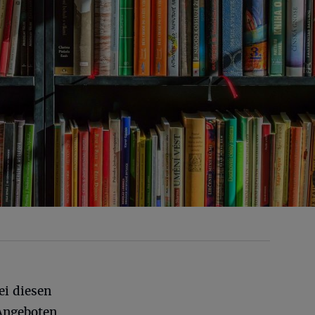
ei diesen
Angeboten