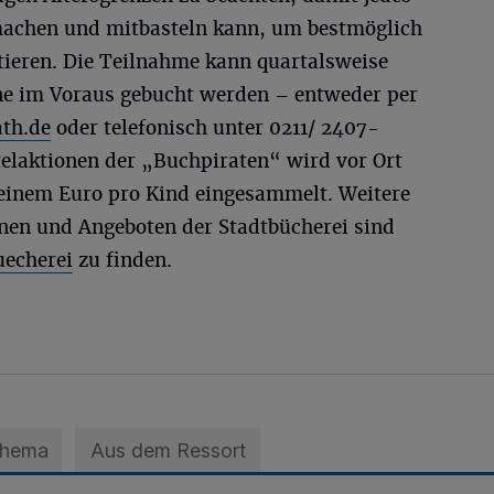
machen und mitbasteln kann, um bestmöglich
tieren. Die Teilnahme kann quartalsweise
ne im Voraus gebucht werden – entweder per
th.de
oder telefonisch unter 0211/ 2407-
stelaktionen der „Buchpiraten“ wird vor Ort
 einem Euro pro Kind eingesammelt. Weitere
nen und Angeboten der Stadtbücherei sind
uecherei
zu finden.
Thema
Aus dem Ressort