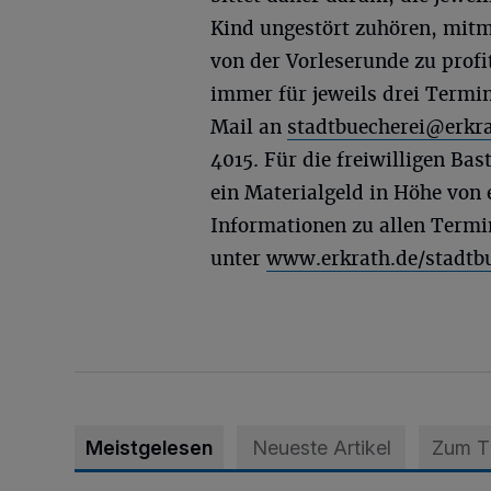
Kind ungestört zuhören, mit
von der Vorleserunde zu profi
immer für jeweils drei Termi
Mail an
stadtbuecherei@erkra
4015. Für die freiwilligen Ba
ein Materialgeld in Höhe von
Informationen zu allen Termi
unter
www.erkrath.de/stadtb
Meistgelesen
Neueste Artikel
Zum 