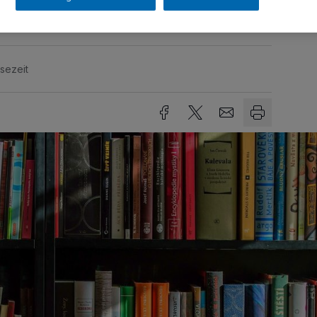
sezeit