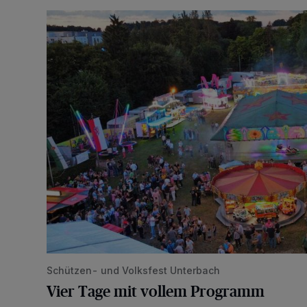
Vier Tage mit vollem Programm
Schützen- und Volksfest Unterbach
Vier Tage mit vollem Programm