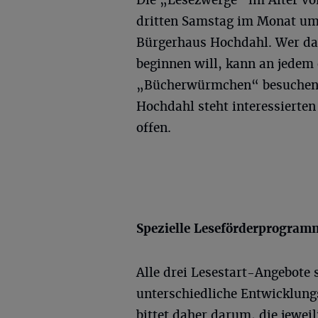
Die „Lesezwerge“ im Alter vo
dritten Samstag im Monat um 
Bürgerhaus Hochdahl. Wer da
beginnen will, kann an jedem
„Bücherwürmchen“ besuchen.
Hochdahl steht interessierten
offen.
Spezielle Leseförderprogramm
Alle drei Lesestart-Angebote 
unterschiedliche Entwicklun
bittet daher darum, die jewei