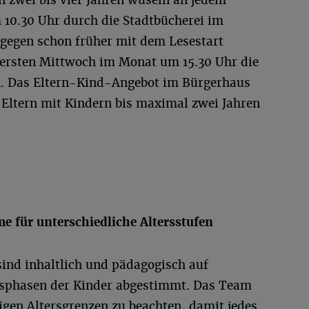
n zwei bis vier Jahren wuseln an jedem
10.30 Uhr durch die Stadtbücherei im
gegen schon früher mit dem Lesestart
 ersten Mittwoch im Monat um 15.30 Uhr die
 Das Eltern-Kind-Angebot im Bürgerhaus
 Eltern mit Kindern bis maximal zwei Jahren
e für unterschiedliche Altersstufen
sind inhaltlich und pädagogisch auf
gsphasen der Kinder abgestimmt. Das Team
ligen Altersgrenzen zu beachten, damit jedes