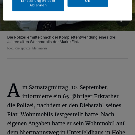
Einstellungen oder
OK
Ablehnen
Die Polizei ermittelt nach der Komplettentwendung eines drei
Jahren alten Wohnmobils der Marke Fiat.
Foto: Kreispolizei Mettmann
A
m Samstagmittag, 10. September,
informierte ein 65-jähriger Erkrather
die Polizei, nachdem er den Diebstahl seines
Fiat-Wohnmobils festgestellt hatte. Nach
eigenen Angaben hatte er sein Wohnmobil auf
dem Niermannsweg in Unterfeldhaus in Höhe