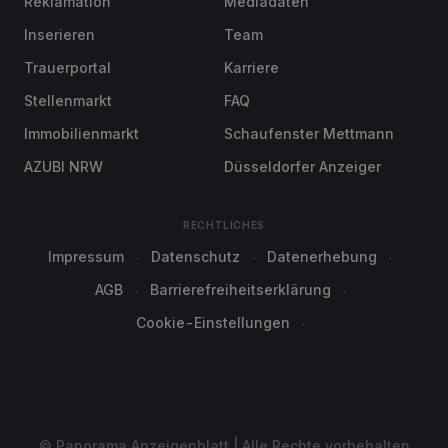
Reklamation
Mediadaten
Inserieren
Team
Trauerportal
Karriere
Stellenmarkt
FAQ
Immobilienmarkt
Schaufenster Mettmann
AZUBI NRW
Düsseldorfer Anzeiger
RECHTLICHES
Impressum
Datenschutz
Datenerhebung
AGB
Barrierefreiheitserklärung
Cookie-Einstellungen
© Panorama Anzeigenblatt | Alle Rechte vorbehalten