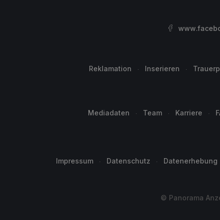
www.facebo
Reklamation
Inserieren
Trauerp
Mediadaten
Team
Karriere
F
Impressum
Datenschutz
Datenerhebung
© Panorama Anzei