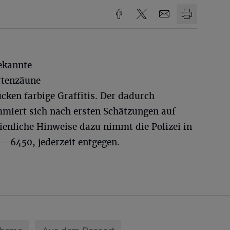
ekannte
rtenzäune
cken farbige Graffitis. Der dadurch
miert sich nach ersten Schätzungen auf
ienliche Hinweise dazu nimmt die Polizei in
0—6450, jederzeit entgegen.