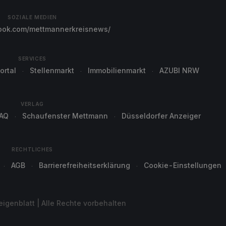
SOZIALE MEDIEN
ok.com/mettmannerkreisnews/
SERVICES
ortal
Stellenmarkt
Immobilienmarkt
AZUBI NRW
VERLAG
AQ
Schaufenster Mettmann
Düsseldorfer Anzeiger
RECHTLICHES
AGB
Barrierefreiheitserklärung
Cookie-Einstellungen
genblatt | Alle Rechte vorbehalten