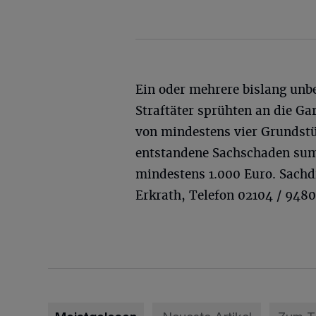
Ein oder mehrere bislang unb
Straftäter sprühten an die Ga
von mindestens vier Grundstü
entstandene Sachschaden sum
mindestens 1.000 Euro. Sachd
Erkrath, Telefon 02104 / 948