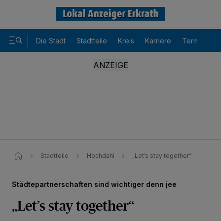
Die Stadt
Stadtteile
Kreis
Karriere
Termine
Stadtteile
Hochdahl
„Let’s stay together“
Städtepartnerschaften sind wichtiger denn jee
„Let’s stay together“