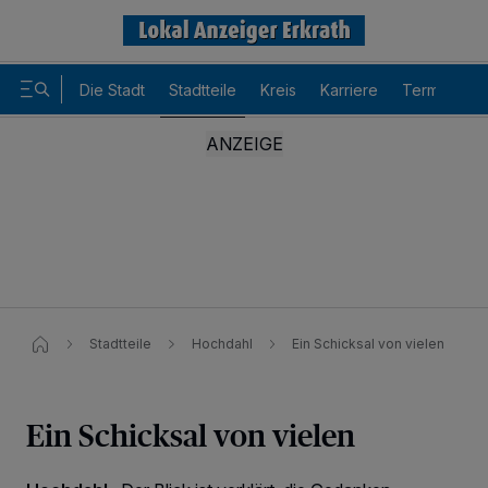
Die Stadt
Stadtteile
Kreis
Karriere
Termine
Stadtteile
Hochdahl
Ein Schicksal von vielen
Ein Schicksal von vielen