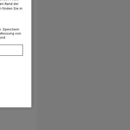
ren Rand der
 finden Sie in
n. Speichern
, Messung von
 und