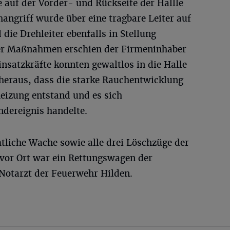
 auf der Vorder- und Rückseite der Hallle
hangriff wurde über eine tragbare Leiter auf
die Drehleiter ebenfalls in Stellung
er Maßnahmen erschien der Firmeninhaber
insatzkräfte konnten gewaltlos in die Halle
h heraus, dass die starke Rauchentwicklung
eizung entstand und es sich
ndereignis handelte.
tliche Wache sowie alle drei Löschzüge der
 vor Ort war ein Rettungswagen der
Notarzt der Feuerwehr Hilden.