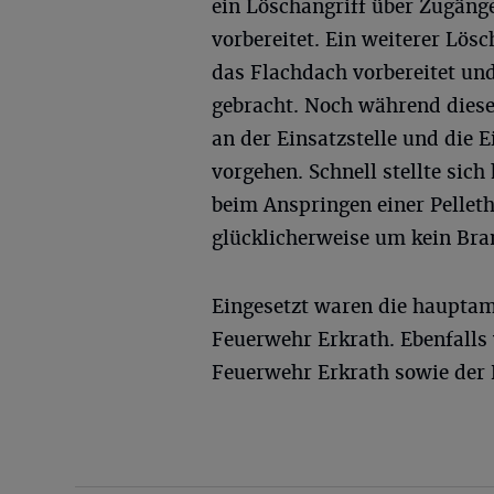
ein Löschangriff über Zugänge
vorbereitet. Ein weiterer Lösc
das Flachdach vorbereitet und 
gebracht. Noch während dies
an der Einsatzstelle und die E
vorgehen. Schnell stellte sic
beim Anspringen einer Pelleth
glücklicherweise um kein Bra
Eingesetzt waren die hauptam
Feuerwehr Erkrath. Ebenfalls
Feuerwehr Erkrath sowie der 