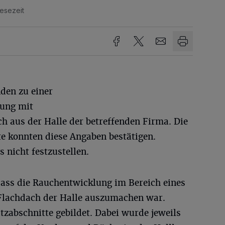
Lesezeit
den zu einer
lung mit
 aus der Halle der betreffenden Firma. Die
te konnten diese Angaben bestätigen.
 nicht festzustellen.
dass die Rauchentwicklung im Bereich eines
Flachdach der Halle auszumachen war.
abschnitte gebildet. Dabei wurde jeweils