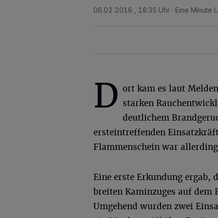
06.02.2016 , 18:35 Uhr
Eine Minute 
D
ort kam es laut Melden
starken Rauchentwick
deutlichem Brandgeruch
ersteintreffenden Einsatzkräf
Flammenschein war allerdings
Eine erste Erkundung ergab, 
breiten Kaminzuges auf dem 
Umgehend wurden zwei Einsatz