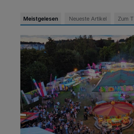
Meistgelesen
Neueste Artikel
Zum 
Vier Tage mit vollem Programm