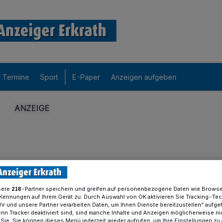
Termine
Sport
E-Paper
Anzeigen aufgeben
sere
-Partner speichern und greifen auf personenbezogene Daten wie Brows
218
Kennungen auf Ihrem Gerät zu. Durch Auswahl von OK aktivieren Sie Tracking-Te
Wir und unsere Partner verarbeiten Daten, um Ihnen Dienste bereitzustellen“ aufge
n Tracker deaktiviert sind, sind manche Inhalte und Anzeigen möglicherweise ni
r Sie. Sie können dieses Menü jederzeit wieder aufrufen, um Ihre Einstellungen zu