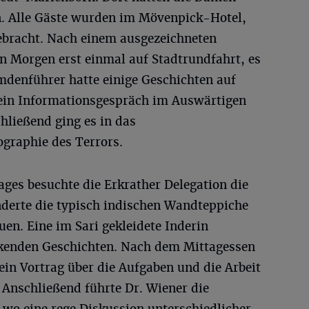
n. Alle Gäste wurden im Mövenpick-Hotel,
ebracht. Nach einem ausgezeichneten
n Morgen erst einmal auf Stadtrundfahrt, es
mdenführer hatte einige Geschichten auf
ein Informationsgespräch im Auswärtigen
ließend ging es in das
raphie des Terrors.
ges besuchte die Erkrather Delegation die
derte die typisch indischen Wandteppiche
uen. Eine im Sari gekleidete Inderin
nkenden Geschichten. Nach dem Mittagessen
ein Vortrag über die Aufgaben und die Arbeit
 Anschließend führte Dr. Wiener die