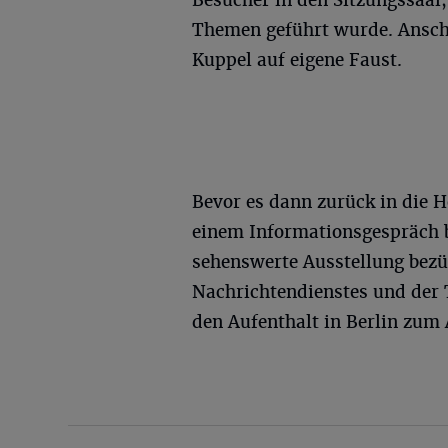
Besucher in den Sitzungssaal,
Themen geführt wurde. Anschl
Kuppel auf eigene Faust.
Bevor es dann zurück in die 
einem Informationsgespräch b
sehenswerte Ausstellung bezü
Nachrichtendienstes und der T
den Aufenthalt in Berlin zum 