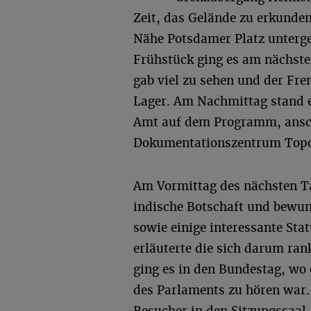
Zeit, das Gelände zu erkunde
Nähe Potsdamer Platz unterg
Frühstück ging es am nächste
gab viel zu sehen und der Fre
Lager. Am Nachmittag stand 
Amt auf dem Programm, ansch
Dokumentationszentrum Topog
Am Vormittag des nächsten Ta
indische Botschaft und bewun
sowie einige interessante Stat
erläuterte die sich darum ra
ging es in den Bundestag, wo 
des Parlaments zu hören war.