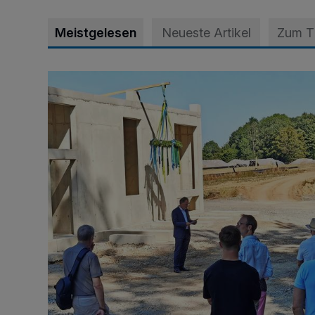
Meistgelesen
Neueste Artikel
Zum 
Es wird die größte Solarthermie-Anlage in NRW