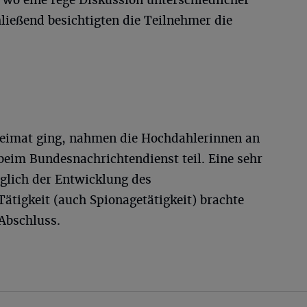
 wo eine rege Diskussion unterschiedlicher
ießend besichtigten die Teilnehmer die
Heimat ging, nahmen die Hochdahlerinnen an
eim Bundesnachrichtendienst teil. Eine sehr
glich der Entwicklung des
ätigkeit (auch Spionagetätigkeit) brachte
Abschluss.