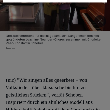
Drei, stellvertretend für die insgesamt acht Sängerinnen des neu
gegründeten Joachim-Neander-Chores zusammen mit Chorleiter
Peer-Konstantin Schober.
Foto: nic
(nic) "Wir singen alles queerbeet - von
Volkslieder, über klassische bis hin zu
geistlichen Stücken", verrät Schober.
Inspiriert durch ein ähnliches Modell aus
Hilden, hofft Schober mit dem Chor auch die