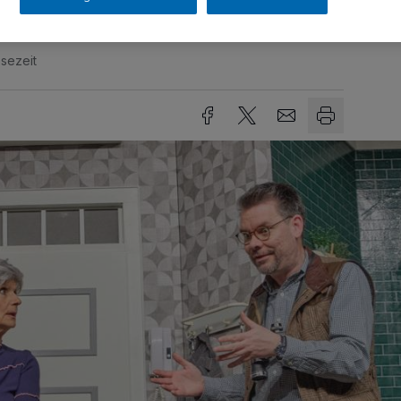
sezeit