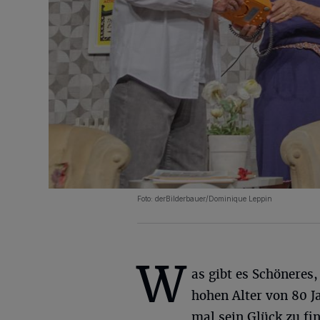
Foto: derBilderbauer/Dominique Leppin
W
as gibt es Schöneres,
hohen Alter von 80 J
mal sein Glück zu fi