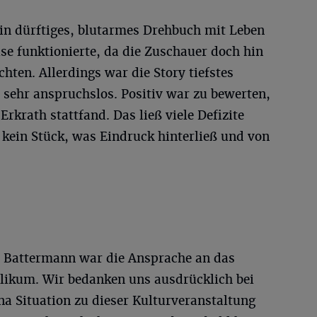
ein dürftiges, blutarmes Drehbuch mit Leben
se funktionierte, da die Zuschauer doch hin
hten. Allerdings war die Story tiefstes
 sehr anspruchslos. Positiv war zu bewerten,
Erkrath stattfand. Das ließ viele Defizite
r kein Stück, was Eindruck hinterließ und von
n Battermann war die Ansprache an das
likum. Wir bedanken uns ausdrücklich bei
ona Situation zu dieser Kulturveranstaltung