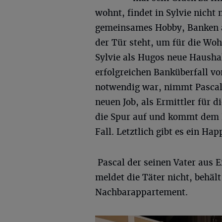
wohnt, findet in Sylvie nicht 
gemeinsames Hobby, Banken au
der Tür steht, um für die W
Sylvie als Hugos neue Haushal
erfolgreichen Banküberfall v
notwendig war, nimmt Pascal,
neuen Job, als Ermittler für d
die Spur auf und kommt dem 
Fall. Letztlich gibt es ein Ha
Pascal der seinen Vater aus 
meldet die Täter nicht, behäl
Nachbarappartement.