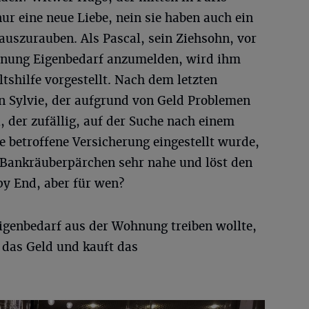
nur eine neue Liebe, nein sie haben auch ein
szurauben. Als Pascal, sein Ziehsohn, vor
ohnung Eigenbedarf anzumelden, wird ihm
tshilfe vorgestellt. Nach dem letzten
on Sylvie, der aufgrund von Geld Problemen
 der zufällig, auf der Suche nach einem
ie betroffene Versicherung eingestellt wurde,
Bankräuberpärchen sehr nahe und löst den
ppy End, aber für wen?
Eigenbedarf aus der Wohnung treiben wollte,
t das Geld und kauft das