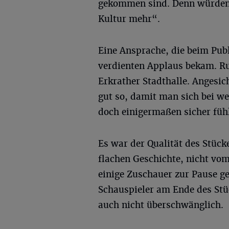
gekommen sind. Denn würden 
Kultur mehr“.
Eine Ansprache, die beim Pu
verdienten Applaus bekam. R
Erkrather Stadthalle. Angesich
gut so, damit man sich bei w
doch einigermaßen sicher fühl
Es war der Qualität des Stück
flachen Geschichte, nicht vo
einige Zuschauer zur Pause g
Schauspieler am Ende des Stü
auch nicht überschwänglich.