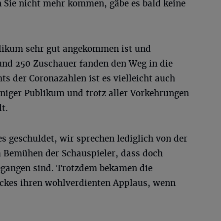
Sie nicht mehr kommen, gäbe es bald keine
blikum sehr gut angekommen ist und
und 250 Zuschauer fanden den Weg in die
ts der Coronazahlen ist es vielleicht auch
eniger Publikum und trotz aller Vorkehrungen
t.
es geschuldet, wir sprechen lediglich von der
m Bemühen der Schauspieler, dass doch
egangen sind. Trotzdem bekamen die
ckes ihren wohlverdienten Applaus, wenn