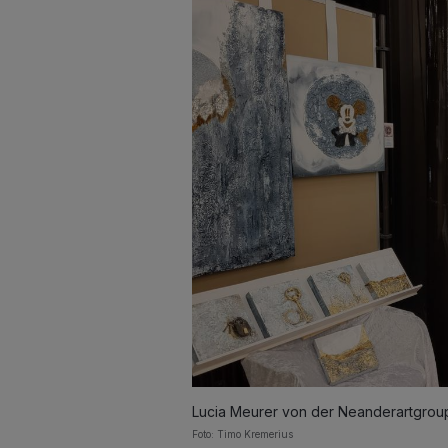
Lucia Meurer von der Neanderartgrou
Foto: Timo Kremerius