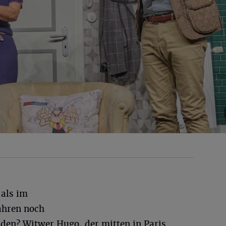
 als im
ahren noch
nden? Witwer Hugo, der mitten in Paris