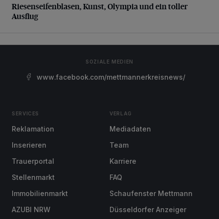
Riesenseifenblasen, Kunst, Olympia und ein toller
Ausflug
SOZIALE MEDIEN
www.facebook.com/mettmannerkreisnews/
SERVICES
VERLAG
Reklamation
Mediadaten
Inserieren
Team
Trauerportal
Karriere
Stellenmarkt
FAQ
Immobilienmarkt
Schaufenster Mettmann
AZUBI NRW
Düsseldorfer Anzeiger