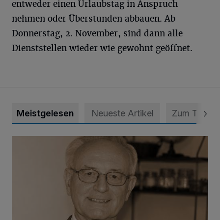
entweder einen Urlaubstag in Anspruch
nehmen oder Überstunden abbauen. Ab
Donnerstag, 2. November, sind dann alle
Dienststellen wieder wie gewohnt geöffnet.
Meistgelesen
Neueste Artikel
Zum Thema
SPD trauert um Klaus Hänsch