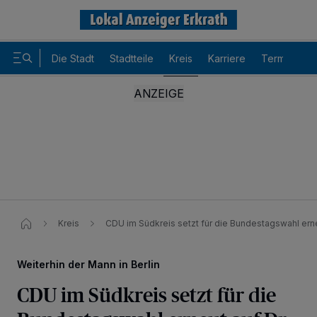
Die Stadt
Stadtteile
Kreis
Karriere
Termine
Kreis
CDU im Südkreis setzt für die Bundestagswahl erne
Weiterhin der Mann in Berlin
CDU im Südkreis setzt für die