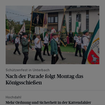
Nach der Parade folgt Montag das Königsschießen
Schützenfest in Unterbach
Nach der Parade folgt Montag das
Königsschießen
Hochdahl
Mehr Ordnung und Sicherheit in der Kattendahler Straße
Mehr Ordnung und Sicherheit in der Kattendahler