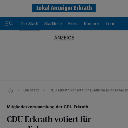
Die Stadt
Stadtteile
Kreis
Karriere
Termine
Die Stadt
CDU Erkrath votiert für neuerliche Bundestags
Mitgliederversammlung der CDU Erkrath
CDU Erkrath votiert für