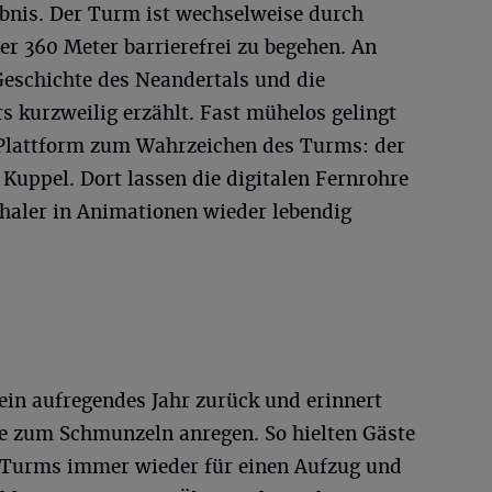
ebnis. Der Turm ist wechselweise durch
r 360 Meter barrierefrei zu begehen. An
eschichte des Neandertals und die
 kurzweilig erzählt. Fast mühelos gelingt
n Plattform zum Wahrzeichen des Turms: der
 Kuppel. Dort lassen die digitalen Fernrohre
thaler in Animationen wieder lebendig
in aufregendes Jahr zurück und erinnert
ie zum Schmunzeln anregen. So hielten Gäste
Turms immer wieder für einen Aufzug und