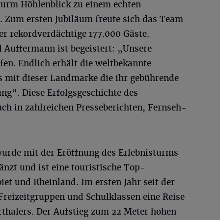
sturm Höhlenblick zu einem echten
 Zum ersten Jubiläum freute sich das Team
r rekordverdächtige 177.000 Gäste.
 Auffermann ist begeistert: „Unsere
en. Endlich erhält die weltbekannte
s mit dieser Landmarke die ihr gebührende
g“. Diese Erfolgsgeschichte des
uch in zahlreichen Presseberichten, Fernseh-
wurde mit der Eröffnung des Erlebnisturms
änzt und ist eine touristische Top-
et und Rheinland. Im ersten Jahr seit der
Freizeitgruppen und Schulklassen eine Reise
rthalers. Der Aufstieg zum 22 Meter hohen