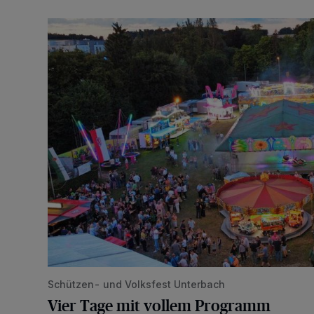
Vier Tage mit vollem Programm
Schützen- und Volksfest Unterbach
Vier Tage mit vollem Programm