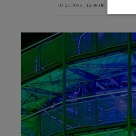
04.01.2024 , 13:09 Uhr
2 Minuten Le