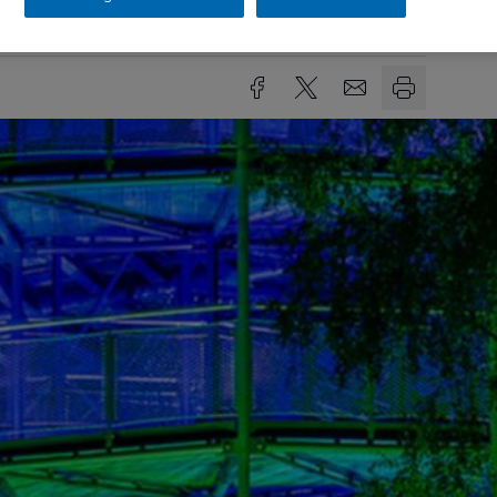
sezeit