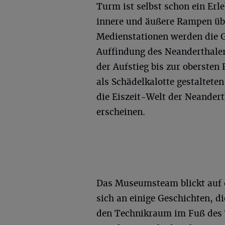
Turm ist selbst schon ein Erl
innere und äußere Rampen übe
Medienstationen werden die G
Auffindung des Neanderthalers
der Aufstieg bis zur oberste
als Schädelkalotte gestalteten
die Eiszeit-Welt der Neander
erscheinen.
Das Museumsteam blickt auf e
sich an einige Geschichten, d
den Technikraum im Fuß des 