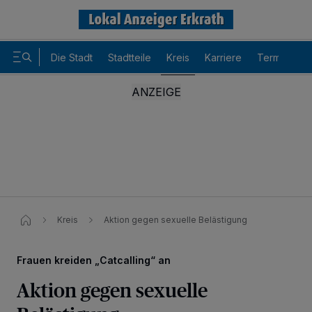
Die Stadt
Stadtteile
Kreis
Karriere
Termine
Kreis
Aktion gegen sexuelle Belästigung
Frauen kreiden „Catcalling“ an
Aktion gegen sexuelle