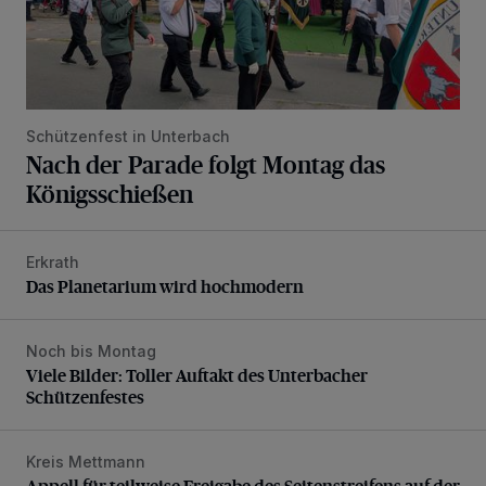
Schützenfest in Unterbach
Nach der Parade folgt Montag das
Königsschießen
Erkrath
Das Planetarium wird hochmodern
Das Planetarium wird hochmodern
Noch bis Montag
Viele Bilder: Toller Auftakt des Unterbacher Schützenfeste
Viele Bilder: Toller Auftakt des Unterbacher
Schützenfestes
Kreis Mettmann
Appell für teilweise Freigabe des Seitenstreifens auf der A
Appell für teilweise Freigabe des Seitenstreifens auf der