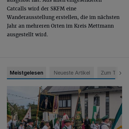
ausgelöst hat. Aus allen eingesendeten
Catcalls wird der SKFM eine
Wanderausstellung erstellen, die im nächsten
Jahr an mehreren Orten im Kreis Mettmann
ausgestellt wird.
Meistgelesen
Neueste Artikel
Zum Thema
Nach der Parade folgt Montag das Königsschießen