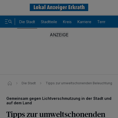
Die Stadt
Stadtteile
Kreis
Karriere
Termine
Die Stadt
Tipps zur umweltschonenden Beleuchtung
Gemeinsam gegen Lichtverschmutzung in der Stadt und
auf dem Land
Tipps zur umweltschonenden