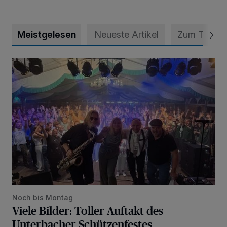
Meistgelesen
Neueste Artikel
Zum Thema
Viele Bilder: Toller Auftakt des Unterbacher Schützenfeste
Noch bis Montag
Viele Bilder: Toller Auftakt des
Unterbacher Schützenfestes