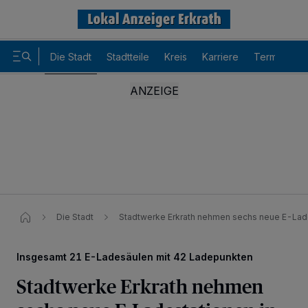
Die Stadt
Stadtteile
Kreis
Karriere
Termine
Die Stadt
Stadtwerke Erkrath nehmen sechs neue E-Lade
Insgesamt 21 E-Ladesäulen mit 42 Ladepunkten
Stadtwerke Erkrath nehmen