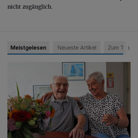
nicht zugänglich.
Meistgelesen
Neueste Artikel
Zum Thema
„Wir waren uns eigentlich nie böse“