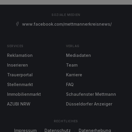
SOZIALE MEDIEN
www.facebook.com/mettmannerkreisnews/
SERVICES
VERLAG
Reklamation
Mediadaten
Inserieren
Team
Trauerportal
Karriere
Stellenmarkt
FAQ
Immobilienmarkt
Schaufenster Mettmann
AZUBI NRW
Düsseldorfer Anzeiger
RECHTLICHES
Impressum
Datenschutz
Datenerhebung