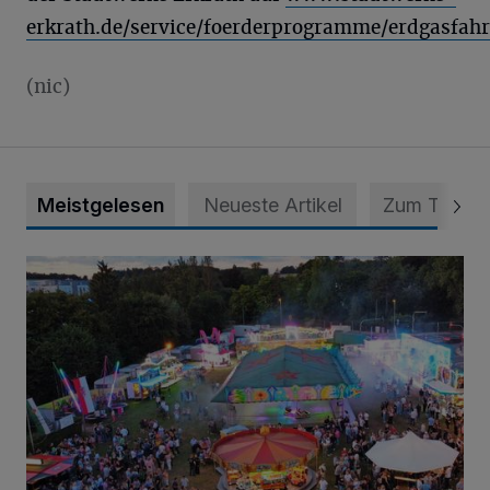
erkrath.de/service/foerderprogramme/erdgasfah
(nic)
Meistgelesen
Neueste Artikel
Zum Thema
Vier Tage mit vollem Programm