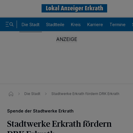
Die Stadt
Stadtteile
Kreis
Karriere
Termine
Die Stadt
Stadtwerke Erkrath fördern DRK Erkrath
Spende der Stadtwerke Erkrath
Stadtwerke Erkrath fördern