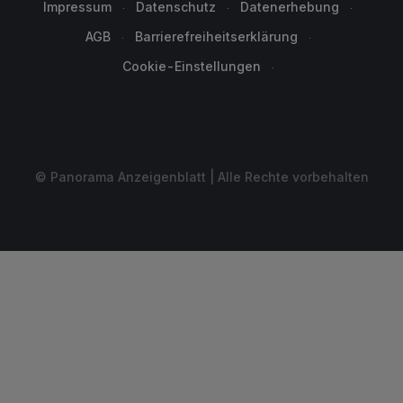
Impressum
Datenschutz
Datenerhebung
AGB
Barrierefreiheitserklärung
Cookie-Einstellungen
© Panorama Anzeigenblatt | Alle Rechte vorbehalten