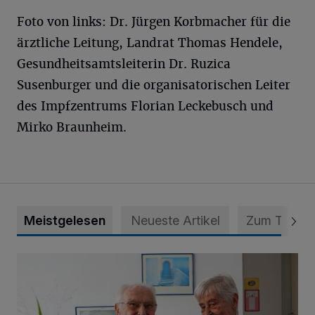
Foto von links: Dr. Jürgen Korbmacher für die
ärztliche Leitung, Landrat Thomas Hendele,
Gesundheitsamtsleiterin Dr. Ruzica
Susenburger und die organisatorischen Leiter
des Impfzentrums Florian Leckebusch und
Mirko Braunheim.
Meistgelesen
Neueste Artikel
Zum Thema
„Wir waren uns eigentlich nie böse“