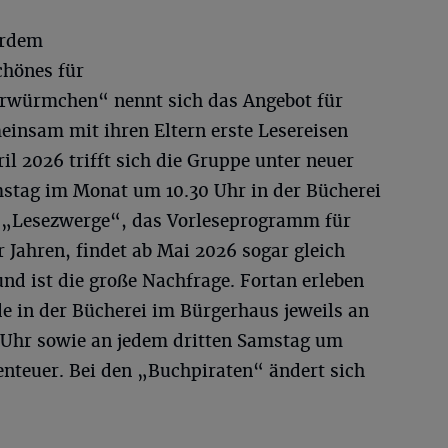
erdem
chönes für
erwürmchen“ nennt sich das Angebot für
meinsam mit ihren Eltern erste Lesereisen
l 2026 trifft sich die Gruppe unter neuer
stag im Monat um 10.30 Uhr in der Bücherei
 „Lesezwerge“, das Vorleseprogramm für
 Jahren, findet ab Mai 2026 sogar gleich
nd ist die große Nachfrage. Fortan erleben
e in der Bücherei im Bürgerhaus jeweils an
 Uhr sowie an jedem dritten Samstag um
enteuer. Bei den „Buchpiraten“ ändert sich