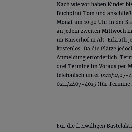
Nach wie vor haben Kinder bi
Buchpirat Tom und anschließ
Monat um 10.30 Uhr in der S
an jedem zweiten Mittwoch i
im Kaiserhof in Alt-Erkrath 
kostenlos. Da die Plätze jedoc
Anmeldung erforderlich. Term
drei Termine im Voraus per 
telefonisch unter 0211/2407-
0211/2407-4015 (für Termine 
Für die freiwilligen Bastelak