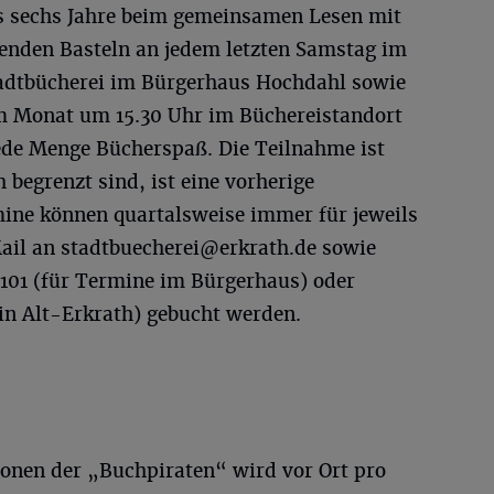
s sechs Jahre beim gemeinsamen Lesen mit
enden Basteln an jedem letzten Samstag im
tadtbücherei im Bürgerhaus Hochdahl sowie
m Monat um 15.30 Uhr im Büchereistandort
jede Menge Bücherspaß. Die Teilnahme ist
h begrenzt sind, ist eine vorherige
ine können quartalsweise immer für jeweils
Mail an
stadtbuecherei@erkrath.de
sowie
4101 (für Termine im Bürgerhaus) oder
in Alt-Erkrath) gebucht werden.
tionen der „Buchpiraten“ wird vor Ort pro