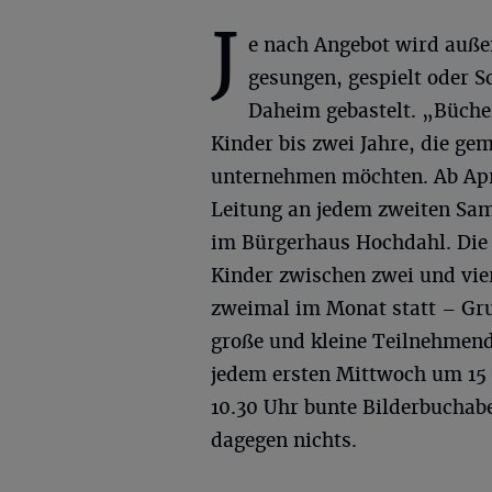
J
e nach Angebot wird auß
gesungen, gespielt oder S
Daheim gebastelt. „Büch
Kinder bis zwei Jahre, die ge
unternehmen möchten. Ab Apri
Leitung an jedem zweiten Sam
im Bürgerhaus Hochdahl. Die
Kinder zwischen zwei und vier
zweimal im Monat statt – Gru
große und kleine Teilnehmend
jedem ersten Mittwoch um 15
10.30 Uhr bunte Bilderbuchab
dagegen nichts.