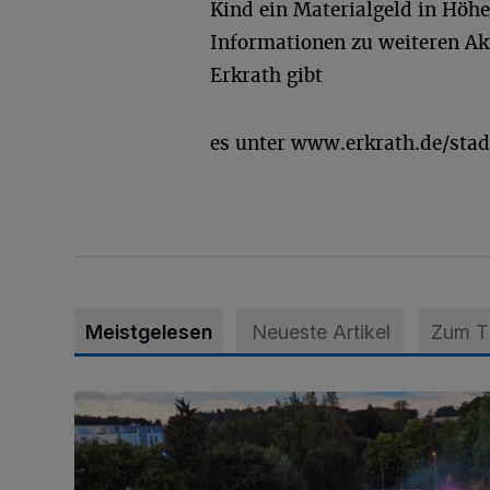
Kind ein Materialgeld in Höh
Informationen zu weiteren Ak
Erkrath gibt
es unter www.erkrath.de/stad
Meistgelesen
Neueste Artikel
Zum 
Vier Tage mit vollem Programm