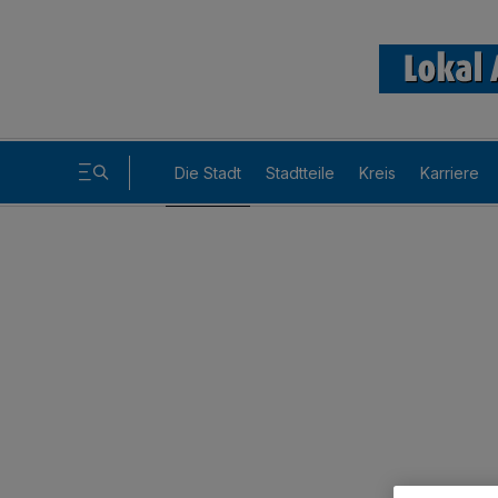
Die Stadt
Stadtteile
Kreis
Karriere