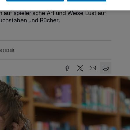
rbuchklassiker oder neue spannenden
auf spielerische Art und Weise Lust auf
Buchstaben und Bücher.
Lesezeit