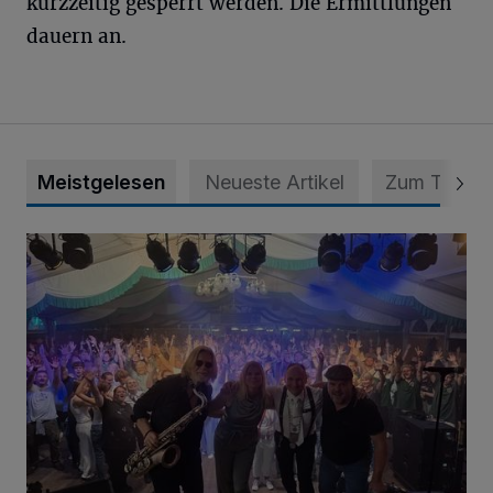
kurzzeitig gesperrt werden. Die Ermittlungen
dauern an.
Meistgelesen
Neueste Artikel
Zum Thema
Viele Bilder: Toller Auftakt des Unterbacher Schützenfeste