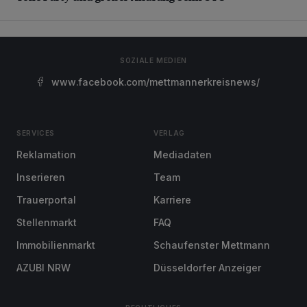
SOZIALE MEDIEN
www.facebook.com/mettmannerkreisnews/
SERVICES
VERLAG
Reklamation
Mediadaten
Inserieren
Team
Trauerportal
Karriere
Stellenmarkt
FAQ
Immobilienmarkt
Schaufenster Mettmann
AZUBI NRW
Düsseldorfer Anzeiger