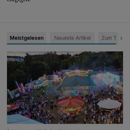
Meistgelesen
Neueste Artikel
Zum Thema
Vier Tage mit vollem Programm