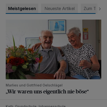
Meistgelesen
Neueste Artikel
Zum Thema
„Wir waren uns eigentlich nie böse“
Marlies und Gottfried Oelschlägel
„Wir waren uns eigentlich nie böse“
Kath. Grundschule Johannesschule