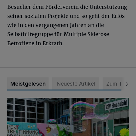
Besucher dem Förderverein die Unterstützung
seiner sozialen Projekte und so geht der Erlös
wie in den vergangenen Jahren an die
Selbsthilfegruppe für Multiple Sklerose
Betroffene in Erkrath.
Meistgelesen
Neueste Artikel
Zum Thema
Riesenseifenblasen, Kunst, Olympia und ein toller Ausflug