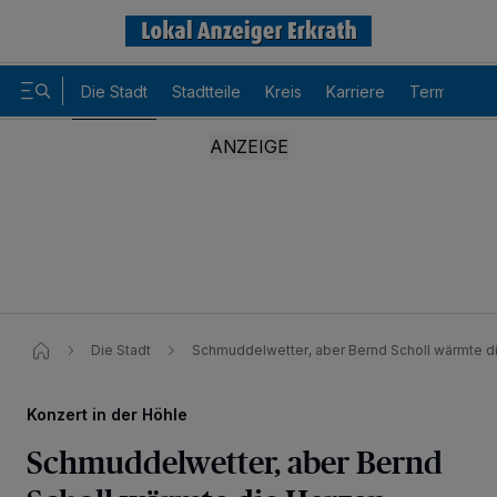
Die Stadt
Stadtteile
Kreis
Karriere
Termine
Die Stadt
Schmuddelwetter, aber Bernd Scholl wärmte d
Konzert in der Höhle
Schmuddelwetter, aber Bernd