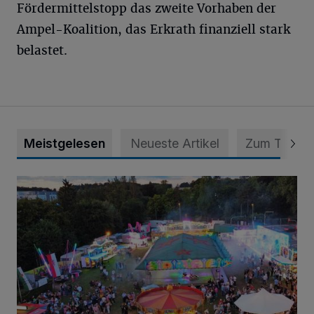
Fördermittelstopp das zweite Vorhaben der
Ampel-Koalition, das Erkrath finanziell stark
belastet.
Meistgelesen
Neueste Artikel
Zum Thema
Vier Tage mit vollem Programm