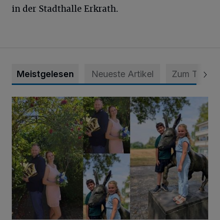
in der Stadthalle Erkrath.
Meistgelesen
Neueste Artikel
Zum Thema
Die karnevalistische Vorfreude ist riesengroß