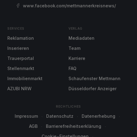
www.facebook.com/mettmannerkreisnews/
SERVICES
VERLAG
Reklamation
Mediadaten
Inserieren
Team
Trauerportal
Karriere
Stellenmarkt
FAQ
Immobilienmarkt
Schaufenster Mettmann
AZUBI NRW
Düsseldorfer Anzeiger
RECHTLICHES
Impressum
Datenschutz
Datenerhebung
AGB
Barrierefreiheitserklärung
Cookie-Einstellungen