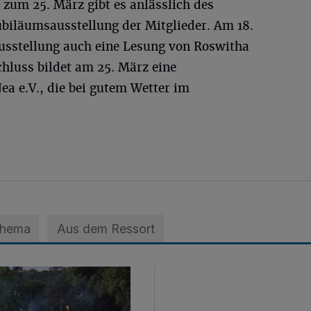
 zum 25. März gibt es anlässlich des
ubiläumsausstellung der Mitglieder. Am 18.
usstellung auch eine Lesung von Roswitha
hluss bildet am 25. März eine
a e.V., die bei gutem Wetter im
Thema
Aus dem Ressort