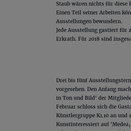
Staub wären nichts für diese 
Einen Teil seiner Arbeiten k
Ausstellungen bewundern.
Jede Ausstellung gastiert fü
Erkrath. Für 2018 sind insges
Drei bis fünf Ausstellungster
vorgesehen. Den Anfang mach
in Ton und Bild‘ der Mitglied
Februar schloss sich die Gast
Künstlergruppe K1.10 an und
Kunstinteressiert auf 'Medea