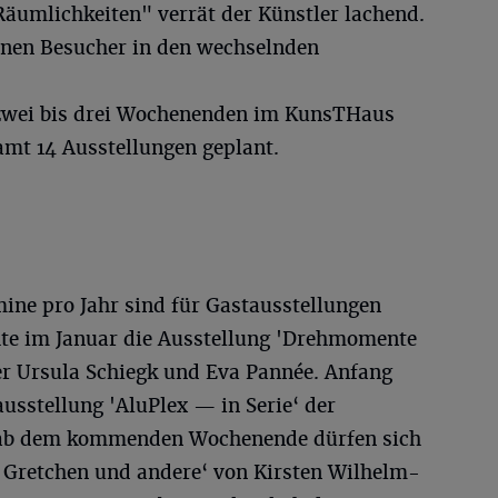
Räumlichkeiten" verrät der Künstler lachend.
önnen Besucher in den wechselnden
r zwei bis drei Wochenenden im KunsTHaus
amt 14 Ausstellungen geplant.
mine pro Jahr sind für Gastausstellungen
te im Januar die Ausstellung 'Drehmomente
er Ursula Schiegk und Eva Pannée. Anfang
ausstellung 'AluPlex — in Serie‘ der
 ab dem kommenden Wochenende dürfen sich
, Gretchen und andere‘ von Kirsten Wilhelm-