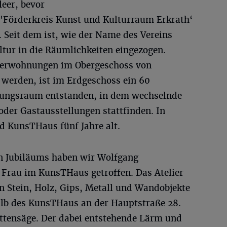
leer, bevor
 'Förderkreis Kunst und Kulturraum Erkrath‘
. Seit dem ist, wie der Name des Vereins
ltur in die Räumlichkeiten eingezogen.
rerwohnungen im Obergeschoss von
t werden, ist im Erdgeschoss ein 60
lungsraum entstanden, in dem wechselnde
oder Gastausstellungen stattfinden. In
d KunsTHaus fünf Jahre alt.
n Jubiläums haben wir Wolfgang
 Frau im KunsTHaus getroffen. Das Atelier
in Stein, Holz, Gips, Metall und Wandobjekte
halb des KunsTHaus an der Hauptstraße 28.
ettensäge. Der dabei entstehende Lärm und