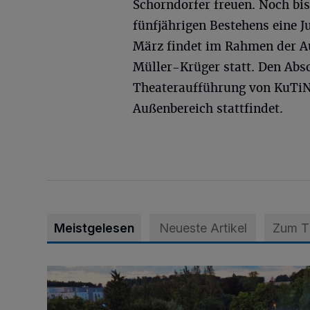
Schorndorfer freuen. Noch bis
fünfjährigen Bestehens eine J
März findet im Rahmen der A
Müller-Krüger statt. Den Absc
Theateraufführung von KuTiNe
Außenbereich stattfindet.
Meistgelesen
Neueste Artikel
Zum 
Vier Tage mit vollem Programm