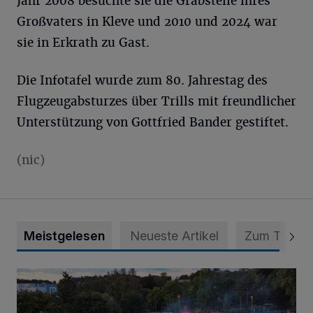
Jahr 2008 besuchte sie die Grabstelle ihres
Großvaters in Kleve und 2010 und 2024 war
sie in Erkrath zu Gast.
Die Infotafel wurde zum 80. Jahrestag des
Flugzeugabsturzes über Trills mit freundlicher
Unterstützung von Gottfried Bander gestiftet.
(nic)
Meistgelesen
Neueste Artikel
Zum Thema
Vier Tage mit vollem Programm