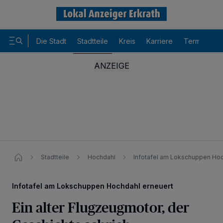
Die Stadt
Stadtteile
Kreis
Karriere
Termine
Stadtteile
Hochdahl
Infotafel am Lokschuppen Hoc
Infotafel am Lokschuppen Hochdahl erneuert
Ein alter Flugzeugmotor, der