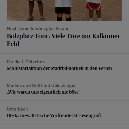
Noch zwei Runden plus Finale
Bolzplatz-Tour: Viele Tore am Kalkumer
Feld
Für die I-Dötzchen
Schulstartaktion der Stadtbibliothek in den Ferien
Schulstartaktion der Stadtbibliothek in den Ferien
Marlies und Gottfried Oelschlägel
„Wir waren uns eigentlich nie böse“
„Wir waren uns eigentlich nie böse“
Unterbach
Die karnevalistische Vorfreude ist riesengroß
Die karnevalistische Vorfreude ist riesengroß