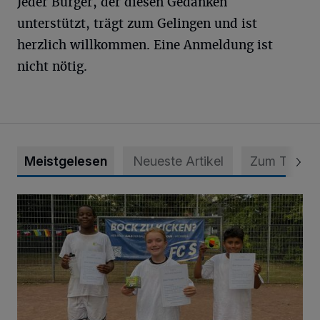
Jeder Bürger, der diesen Gedanken
unterstützt, trägt zum Gelingen und ist
herzlich willkommen. Eine Anmeldung ist
nicht nötig.
Meistgelesen
Neueste Artikel
Zum Thema
Bolzplatz-Tour: Viele Tore am Kalkumer Feld