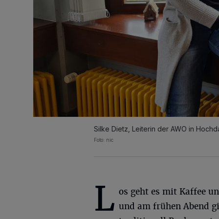
Silke Dietz, Leiterin der AWO in Hochda
Foto: nic
L
os geht es mit Kaffee u
und am frühen Abend gi