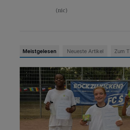
(nic)
Meistgelesen
Neueste Artikel
Zum 
Bolzplatz-Tour: Viele Tore am Kalkumer Feld