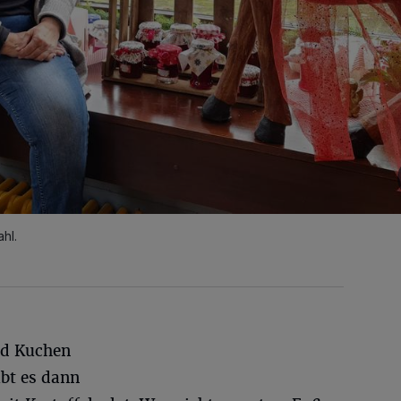
hl.
nd Kuchen
bt es dann