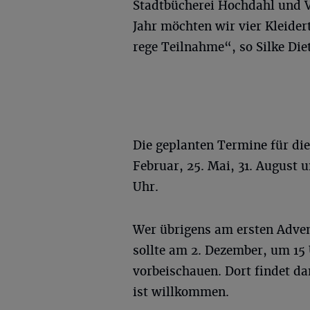
Stadtbücherei Hochdahl und V
Jahr möchten wir vier Kleider
rege Teilnahme“, so Silke Diet
Die geplanten Termine für die
Februar, 25. Mai, 31. August u
Uhr.
Wer übrigens am ersten Adven
sollte am 2. Dezember, um 15
vorbeischauen. Dort findet da
ist willkommen.