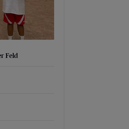
er Feld