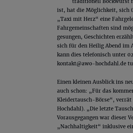
traditionell Bockwurst 
ist, hat die Möglichkeit, sic
„Taxi mit Herz“ eine Fahrgel
Fahrgemeinschaften sind mög
gesungen, Geschichten erzähl
sich für den Heilig Abend i
kann dies telefonisch unter 
kontakt@awo-hochdahl.de
tu
Einen kleinen Ausblick ins n
auch schon: „Für das kommend
Kleidertausch-Börse“, verrät 
Hochdahl). „Die letzte Tausc
Vorausgegangen war dieser V
„Nachhaltigkeit“ inklusive ei