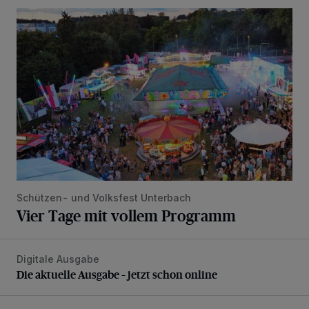
Vier Tage mit vollem Programm
Schützen- und Volksfest Unterbach
Vier Tage mit vollem Programm
Digitale Ausgabe
Die aktuelle Ausgabe – jetzt schon online
Die aktuelle Ausgabe – jetzt schon online