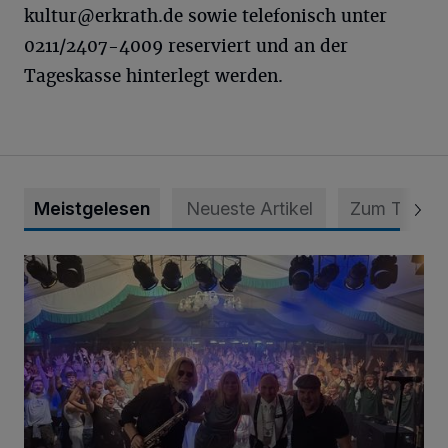
kultur@erkrath.de
sowie telefonisch unter
0211/2407-4009 reserviert und an der
Tageskasse hinterlegt werden.
Meistgelesen
Neueste Artikel
Zum Thema
Viele Bilder: Toller Auftakt des Unterbacher Schützenfeste