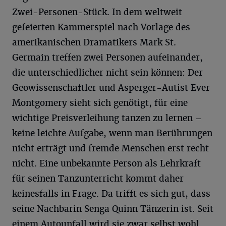
Zwei-Personen-Stück. In dem weltweit
gefeierten Kammerspiel nach Vorlage des
amerikanischen Dramatikers Mark St.
Germain treffen zwei Personen aufeinander,
die unterschiedlicher nicht sein können: Der
Geowissenschaftler und Asperger-Autist Ever
Montgomery sieht sich genötigt, für eine
wichtige Preisverleihung tanzen zu lernen –
keine leichte Aufgabe, wenn man Berührungen
nicht erträgt und fremde Menschen erst recht
nicht. Eine unbekannte Person als Lehrkraft
für seinen Tanzunterricht kommt daher
keinesfalls in Frage. Da trifft es sich gut, dass
seine Nachbarin Senga Quinn Tänzerin ist. Seit
einem Autounfall wird sie zwar selbst wohl