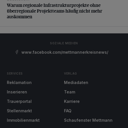
Warum regionale Infrastrukturprojekte ohne
überregionale Projektteams häufig nicht mehr
auskommen
SOZIALE MEDIEN
www.facebook.com/mettmannerkreisnews/
SERVICES
VERLAG
Reklamation
Mediadaten
Inserieren
Team
Trauerportal
Karriere
Stellenmarkt
FAQ
Immobilienmarkt
Schaufenster Mettmann