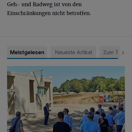
Geh- und Radweg ist von den
Einschränkungen nicht betroffen.
Meistgelesen
Neueste Artikel
Zum Thema
Es wird die größte Solarthermie-Anlage in NRW