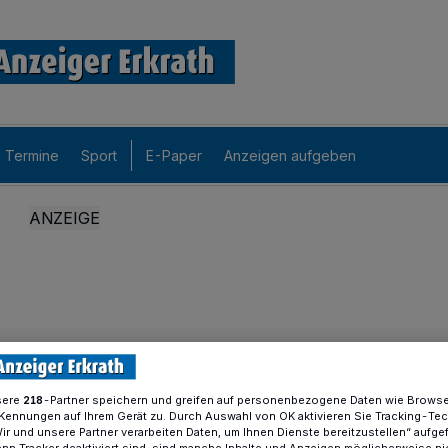
Termine
Sport
E-Paper
Anzeigen aufgeben
sere
-Partner speichern und greifen auf personenbezogene Daten wie Brows
218
Kennungen auf Ihrem Gerät zu. Durch Auswahl von OK aktivieren Sie Tracking-Te
Wir und unsere Partner verarbeiten Daten, um Ihnen Dienste bereitzustellen“ aufge