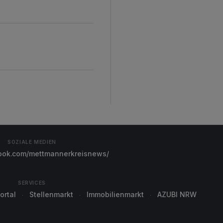
SOZIALE MEDIEN
ok.com/mettmannerkreisnews/
SERVICES
ortal
Stellenmarkt
Immobilienmarkt
AZUBI NRW