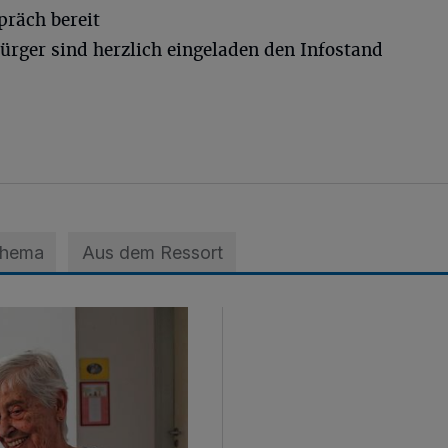
räch bereit
ürger sind herzlich eingeladen den Infostand
Thema
Aus dem Ressort