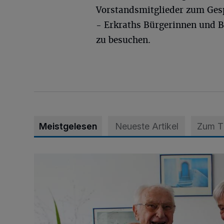
Vorstandsmitglieder zum Gesp
- Erkraths Bürgerinnen und B
zu besuchen.
Meistgelesen
Neueste Artikel
Zum 
„Wir waren uns eigentlich nie böse“