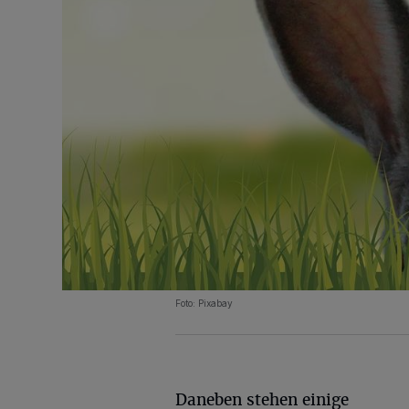
Foto: Pixabay
Daneben stehen einige