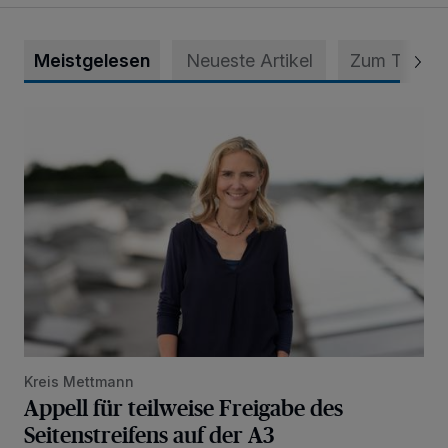
Meistgelesen
Neueste Artikel
Zum Thema
Appell für teilweise Freigabe des Seitenstreifens auf der A
Kreis Mettmann
Appell für teilweise Freigabe des
Seitenstreifens auf der A3