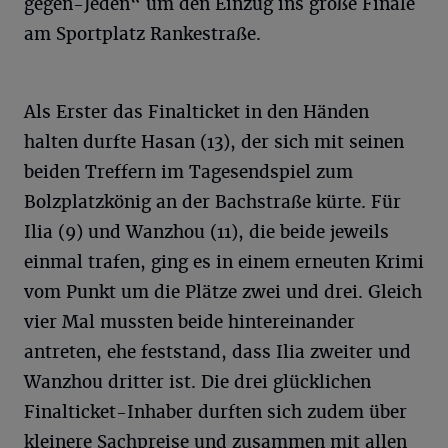
gegen-Jeden“ um den Einzug ins große Finale
am Sportplatz Rankestraße.
Als Erster das Finalticket in den Händen
halten durfte Hasan (13), der sich mit seinen
beiden Treffern im Tagesendspiel zum
Bolzplatzkönig an der Bachstraße kürte. Für
Ilia (9) und Wanzhou (11), die beide jeweils
einmal trafen, ging es in einem erneuten Krimi
vom Punkt um die Plätze zwei und drei. Gleich
vier Mal mussten beide hintereinander
antreten, ehe feststand, dass Ilia zweiter und
Wanzhou dritter ist. Die drei glücklichen
Finalticket-Inhaber durften sich zudem über
kleinere Sachpreise und zusammen mit allen