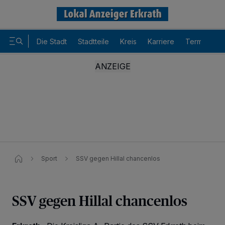
Die Stadt
Stadtteile
Kreis
Karriere
Termine
Sport
SSV gegen Hillal chancenlos
SSV gegen Hillal chancenlos