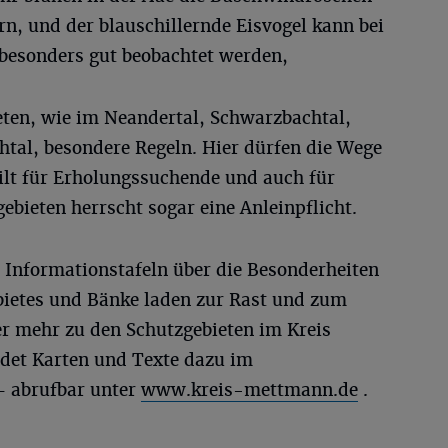
n, und der blauschillernde Eisvogel kann bei
besonders gut beobachtet werden,
eten, wie im Neandertal, Schwarzbachtal,
tal, besondere Regeln. Hier dürfen die Wege
ilt für Erholungssuchende und auch für
ebieten herrscht sogar eine Anleinpflicht.
 Informationstafeln über die Besonderheiten
bietes und Bänke laden zur Rast und zum
er mehr zu den Schutzgebieten im Kreis
det Karten und Texte dazu im
– abrufbar unter
www.kreis-mettmann.de
.