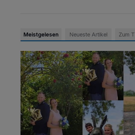
Meistgelesen
Neueste Artikel
Zum 
Die karnevalistische Vorfreude ist riesengroß