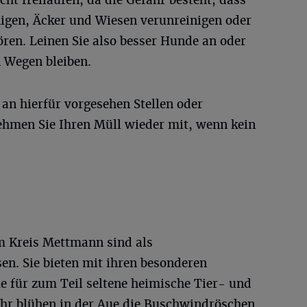
cht freilaufen, da die Gefahr besteht, dass
higen, Äcker und Wiesen verunreinigen oder
ren. Leinen Sie also besser Hunde an oder
n Wegen bleiben.
 an hierfür vorgesehen Stellen oder
hmen Sie Ihren Müll wieder mit, wenn kein
im Kreis Mettmann sind als
en. Sie bieten mit ihren besonderen
 für zum Teil seltene heimische Tier- und
jahr blühen in der Aue die Buschwindröschen