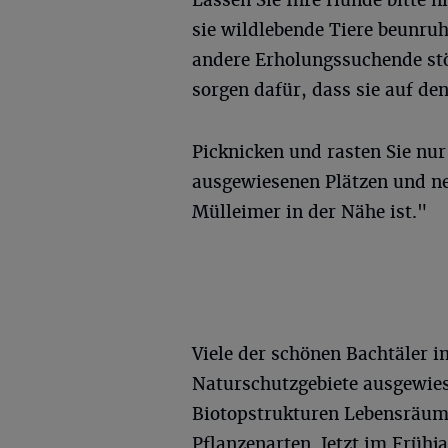
Lassen Sie Ihre Hunde bitte ni
sie wildlebende Tiere beunru
andere Erholungssuchende stö
sorgen dafür, dass sie auf de
Picknicken und rasten Sie nur
ausgewiesenen Plätzen und ne
Mülleimer in der Nähe ist."
Viele der schönen Bachtäler 
Naturschutzgebiete ausgewies
Biotopstrukturen Lebensräume
Pflanzenarten. Jetzt im Früh