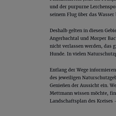
und der purpurne Lerchenspor
seinem Flug über das Wasser 
Deshalb gelten in diesen Gebi
Angerbachtal und Morper Bach
nicht verlassen werden, das g
Hunde. In vielen Naturschutzg
Entlang der Wege informieren
des jeweiligen Naturschutzge
Genießen der Aussicht ein. W
Mettmann wissen möchte, fin
Landschaftsplan des Kreises 