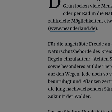
D
Grün locken viele Men
oder per Rad in die Na
zahlreiche Möglichkeiten, et
(
www.neanderland.de
).
Für die ungetrübte Freude an 
Naturschutzbehörde des Kreise
Regeln einzuhalten: "Achten S
sowie besonderes auf die Tiere
auf den Wegen. Jede noch so 
beunruhigt und Pflanzen zert
die jung nachwachsenden Säm
Zukunft der Wälder.