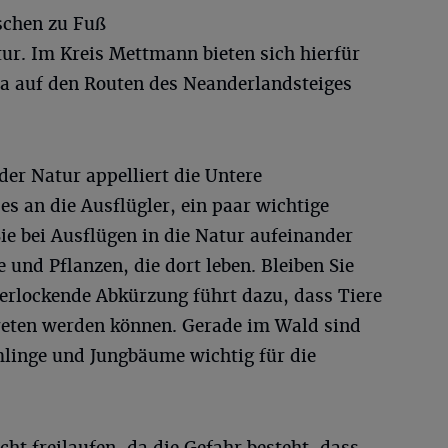
schen zu Fuß
tur. Im Kreis Mettmann bieten sich hierfür
wa auf den Routen des Neanderlandsteiges
der Natur appelliert die Untere
s an die Ausflügler, ein paar wichtige
ie bei Ausflügen in die Natur aufeinander
 und Pflanzen, die dort leben. Bleiben Sie
verlockende Abkürzung führt dazu, dass Tiere
reten werden können. Gerade im Wald sind
linge und Jungbäume wichtig für die