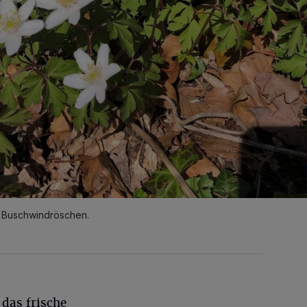
ie Buschwindröschen.
 das frische