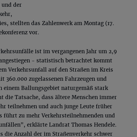
 und der
kehr,
ies, stellten das Zahlenwerk am Montag (17.
konferenz vor.
rkehrsunfälle ist im vergangenen Jahr um 2,9
angestiegen - statistisch betrachtet kommt
nem Verkehrsunfall auf den Straßen im Kreis
mit 360.000 zugelassenen Fahrzeugen und
n einem Ballungsgebiet naturgemäß stark
t die Tatsache, dass ältere Menschen immer
hr teilnehmen und auch junge Leute früher
s führt zu mehr Verkehrsteilnehmenden und
nfällen", erklärte Landrat Thomas Hendele.
ss die Anzahl der im Straßenverkehr schwer