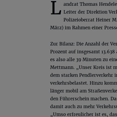
L
andrat Thomas Hendele
Leiter der Direktion Ver
Polizeioberrat Heiner M
März) im Rahmen einer Presse
Zur Bilanz: Die Anzahl der Ve
Prozent auf insgesamt 13.638 
es also alle 39 Minuten zu ei
Mettmann. „Unser Kreis ist 
dem starken Pendlerverkehr i
verkehrsbelastet. Hinzu komm
länger mobil am Straßenverke
den Führerschein machen. Da
damit auch zu mehr Verkehrsu
„Umso erfreulicher ist es, da