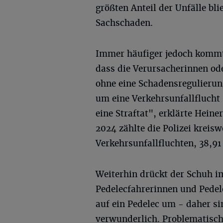
größten Anteil der Unfälle bli
Sachschaden.
Immer häufiger jedoch kommt
dass die Verursacherinnen ode
ohne eine Schadensregulierung
um eine Verkehrsunfallflucht 
eine Straftat", erklärte Heine
2024 zählte die Polizei kreisw
Verkehrsunfallfluchten, 38,9
Weiterhin drückt der Schuh i
Pedelecfahrerinnen und Pede
auf ein Pedelec um - daher si
verwunderlich. Problematisch