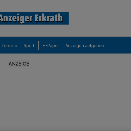
Termine
Sport
E-Paper
Anzeigen aufgeben