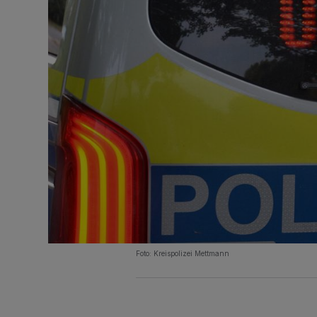
Foto: Kreispolizei Mettmann