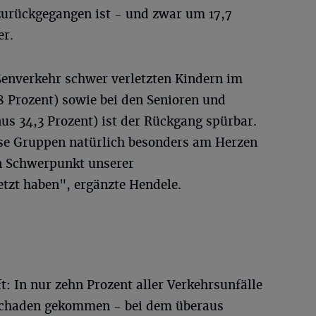
 zurückgegangen ist - und zwar um 17,7
er.
ßenverkehr schwer verletzten Kindern im
,8 Prozent) sowie bei den Senioren und
us 34,3 Prozent) ist der Rückgang spürbar.
ese Gruppen natürlich besonders am Herzen
en Schwerpunkt unserer
etzt haben", ergänzte Hendele.
t: In nur zehn Prozent aller Verkehrsunfälle
 Schaden gekommen - bei dem überaus