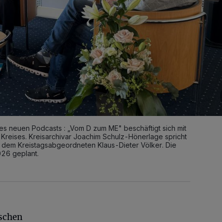
es neuen Podcasts : „Vom D zum ME" beschäftigt sich mit
Kreises. Kreisarchivar Joachim Schulz-Hönerlage spricht
 dem Kreistagsabgeordneten Klaus-Dieter Völker. Die
026 geplant.
ischen