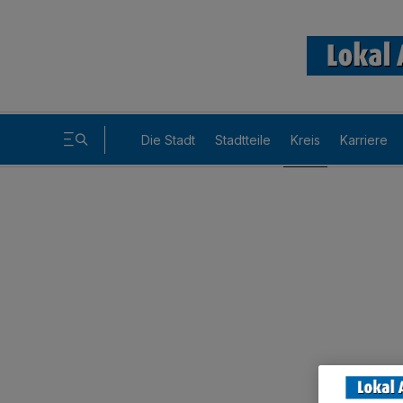
Die Stadt
Stadtteile
Kreis
Karriere