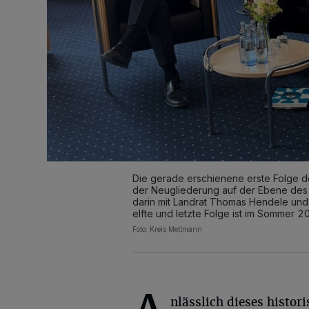
Die gerade erschienene erste Folge d
der Neugliederung auf der Ebene des 
darin mit Landrat Thomas Hendele und
elfte und letzte Folge ist im Sommer 2
Foto: Kreis Mettmann
nlässlich dieses histor