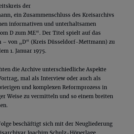
eitskreis der
mann, ein Zusammenschluss des Kreisarchivs
inen informativen und unterhaltsamen
Vom D zum ME“. Der Titel spielt auf das
n – von „D“ (Kreis Düsseldorf-Mettmann) zu
em 1. Januar 1975.
hten die Archive unterschiedliche Aspekte
ortrag, mal als Interview oder auch als
ngwierigen und komplexen Reformprozess in
er Weise zu vermitteln und so einem breiten
en.
Folge beschäftigt sich mit der Neugliederung
reisarchivar Joachim Schulz-Hönerlage