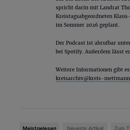
spricht darin mit Landrat T
Kreistagsabgeordneten Klaus-Di
im Sommer 2026 geplant.
Der Podcast ist abrufbar unte
bei Spotify. Außerdem lässt e
Weitere Informationen gibt e
kreisarchiv@kreis-mettmann
Meistgelesen
Neueste Artikel
Zum 