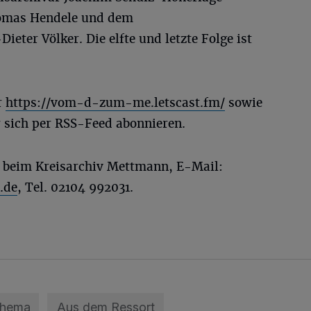
homas Hendele und dem
eter Völker. Die elfte und letzte Folge ist
r
https://vom-d-zum-me.letscast.fm/
sowie
r sich per RSS-Feed abonnieren.
s beim Kreisarchiv Mettmann, E-Mail:
.de
, Tel. 02104 992031.
Thema
Aus dem Ressort