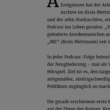
A
Ereignisses hat der Arb
Archive im Kreis Mett
und der zehn Stadtarchive, e
Podcast ins Leben gerufen: „
geänderte Autokennzeichen a
„ME“ (Kreis Mettmann) seit d
In jeder Podcast-Folge beleuc
der Neugliederung – mal als V
Hörspiel. Ziel ist es, den la
zeitgemäßer, niedrigschwellig
Publikum zugänglich zu mach
Die gerade erschienene erste 
auf der Ebene des Kreises. K