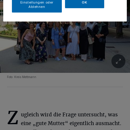
Einstellungen oder
OK
Ablehnen
Foto: Kreis Mettmann
Z
ugleich wird die Frage untersucht, was
eine „gute Mutter“ eigentlich ausmacht.