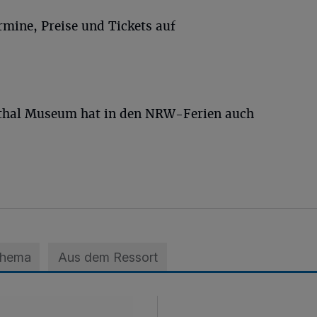
mine, Preise und Tickets auf
hal Museum hat in den NRW-Ferien auch
Thema
Aus dem Ressort
 der A3