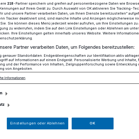
sere
-Partner speichern und greifen auf personenbezogene Daten wie Brows
218
Kennungen auf Ihrem Gerät zu. Durch Auswahl von OK aktivieren Sie Tracking-Te
Wir und unsere Partner verarbeiten Daten, um Ihnen Dienste bereitzustellen“ aufge
n Tracker deaktiviert sind, sind manche Inhalte und Anzeigen möglicherweise ni
r Sie. Sie können dieses Menü jederzeit wieder aufrufen, um Ihre Einstellungen zu
teinzeit​
ligung zu widerrufen, indem Sie auf den Link Einstellungen oder Ablehnen am unte
icken. Ihre Einstellungen gelten innerhalb unseres Website. Weitere Informationen
tenschutzerklärung.
nsere Partner verarbeiten Daten, um Folgendes bereitzustellen:
genauer Standortdaten. Endgeräteeigenschaften zur Identifikation aktiv abfrage
n der Steinzeit
griff auf Informationen auf einem Endgerät. Personalisierte Werbung und Inhalte
ung und der Performance von Inhalten, Zielgruppenforschung sowie Entwicklung
ng von Angeboten.
he Informationen
frühlingshaft schön oder feucht und nass
m
m Neanderthal Museum immer ein Erlebnis.
gibt es wieder ein abwechslungsreiches
utz
Einstellungen oder Ablehnen
OK