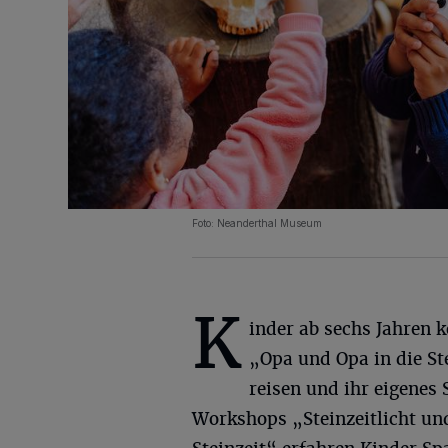
Foto: Neanderthal Museum
K
inder ab sechs Jahren 
„Opa und Opa in die St
reisen und ihr eigenes 
Workshops „Steinzeitlicht un