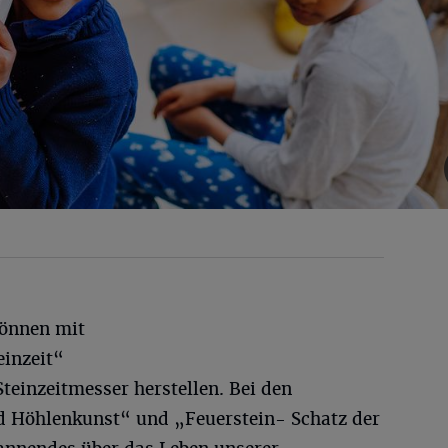
können mit
einzeit“
Steinzeitmesser herstellen. Bei den
d Höhlenkunst“ und „Feuerstein- Schatz der