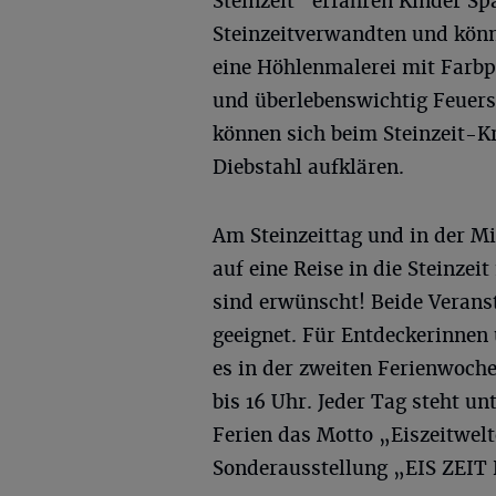
Steinzeit“ erfahren Kinder S
Steinzeitverwandten und könne
eine Höhlenmalerei mit Farbp
und überlebenswichtig Feuers
können sich beim Steinzeit-K
Diebstahl aufklären.
Am Steinzeittag und in der 
auf eine Reise in die Steinz
sind erwünscht! Beide Veranst
geeignet. Für Entdeckerinnen
es in der zweiten Ferienwoc
bis 16 Uhr. Jeder Tag steht un
Ferien das Motto „Eiszeitwel
Sonderausstellung „EIS ZEI