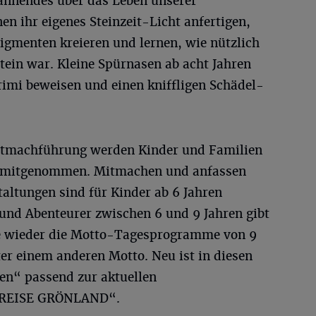
pannendes über das Leben unserer
n ihr eigenes Steinzeit-Licht anfertigen,
igmenten kreieren und lernen, wie nützlich
tein war. Kleine Spürnasen ab acht Jahren
rimi beweisen und einen kniffligen Schädel-
Mitmachführung werden Kinder und Familien
eit mitgenommen. Mitmachen und anfassen
altungen sind für Kinder ab 6 Jahren
 und Abenteurer zwischen 6 und 9 Jahren gibt
he wieder die Motto-Tagesprogramme von 9
ter einem anderen Motto. Neu ist in diesen
ten“ passend zur aktuellen
T REISE GRÖNLAND“.