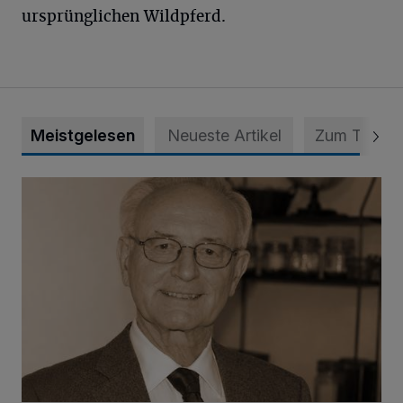
ursprünglichen Wildpferd.
Meistgelesen
Neueste Artikel
Zum Thema
SPD trauert um Klaus Hänsch