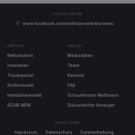
SOZIALE MEDIEN
www.facebook.com/mettmannerkreisnews/
SERVICES
VERLAG
Reklamation
Mediadaten
Inserieren
Team
Trauerportal
Karriere
Stellenmarkt
FAQ
Immobilienmarkt
Schaufenster Mettmann
AZUBI NRW
Düsseldorfer Anzeiger
RECHTLICHES
Impressum
Datenschutz
Datenerhebung