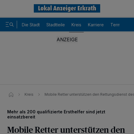
Die Stadt
Stadtteile
Kreis
Karriere
Termine
Kreis
Mobile Retter unterstützen den Rettungsdienst de
Mehr als 200 qualifizierte Ersthelfer sind jetzt
einsatzbereit
Mobile Retter unterstützen den