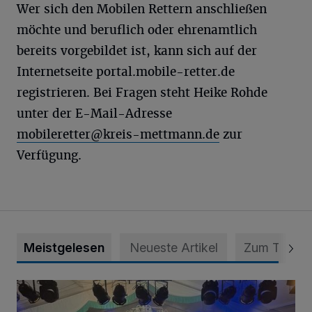
Wer sich den Mobilen Rettern anschließen
möchte und beruflich oder ehrenamtlich
bereits vorgebildet ist, kann sich auf der
Internetseite portal.mobile-retter.de
registrieren. Bei Fragen steht Heike Rohde
unter der E-Mail-Adresse
mobileretter@kreis-mettmann.de
zur
Verfügung.
Meistgelesen
Neueste Artikel
Zum Thema
Viele Bilder: Toller Auftakt des Unterbacher Schützenfeste