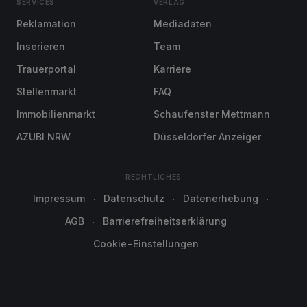
SERVICES
VERLAG
Reklamation
Mediadaten
Inserieren
Team
Trauerportal
Karriere
Stellenmarkt
FAQ
Immobilienmarkt
Schaufenster Mettmann
AZUBI NRW
Düsseldorfer Anzeiger
RECHTLICHES
Impressum
Datenschutz
Datenerhebung
AGB
Barrierefreiheitserklärung
Cookie-Einstellungen