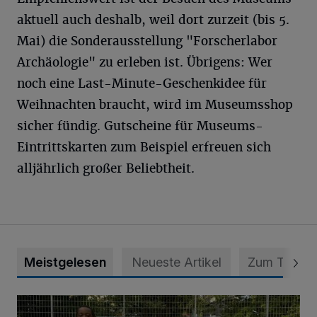
aktuell auch deshalb, weil dort zurzeit (bis 5.
Mai) die Sonderausstellung "Forscherlabor
Archäologie" zu erleben ist. Übrigens: Wer
noch eine Last-Minute-Geschenkidee für
Weihnachten braucht, wird im Museumsshop
sicher fündig. Gutscheine für Museums-
Eintrittskarten zum Beispiel erfreuen sich
alljährlich großer Beliebtheit.
Meistgelesen
Neueste Artikel
Zum Thema
Bolzplatz-Tour: Viele Tore am Kalkumer Feld