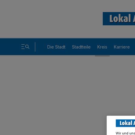
Die Stadt
Stadtteile
Kreis
Karriere
Wir und un