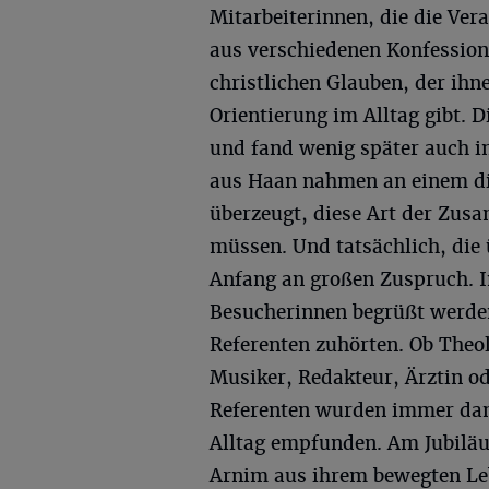
Mitarbeiterinnen, die die Ver
aus verschiedenen Konfession
christlichen Glauben, der ihn
Orientierung im Alltag gibt. 
und fand wenig später auch i
aus Haan nahmen an einem die
überzeugt, diese Art der Zus
müssen. Und tatsächlich, die
Anfang an großen Zuspruch. I
Besucherinnen begrüßt werden
Referenten zuhörten. Ob Theo
Musiker, Redakteur, Ärztin od
Referenten wurden immer dan
Alltag empfunden. Am Jubiläu
Arnim aus ihrem bewegten L