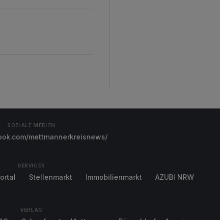
SOZIALE MEDIEN
ok.com/mettmannerkreisnews/
SERVICES
ortal
Stellenmarkt
Immobilienmarkt
AZUBI NRW
VERLAG