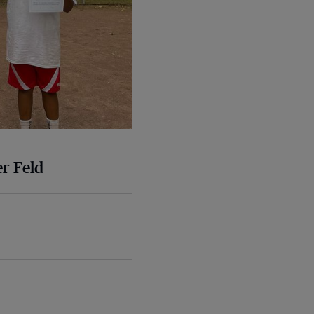
er Feld