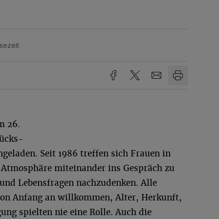
sezeit
m 26.
tücks-
geladen. Seit 1986 treffen sich Frauen in
 Atmosphäre miteinander ins Gespräch zu
nd Lebensfragen nachzudenken. Alle
von Anfang an willkommen, Alter, Herkunft,
ng spielten nie eine Rolle. Auch die