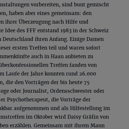
anstaltungen vorbereiten, sind bunt gemischt
en, haben aber eines gemeinsam: den
en ihrer Überzeugung nach Hilfe und
Die Idee des FFF entstand 1983 in der Schweiz
n Deutschland ihren Anfang. Einige Damen
ser ersten Treffen teil und waren sofort
ammenkünfte auch in Haan anbieten zu
 überkonfessionellen Treffen fanden von
m Laufe der Jahre konnten rund 26.000
, die den Vorträgen der bis heute 75
loge oder Journalist, Ordensschwester oder
er Psychotherapeut, die Vorträge der
kbar aufgenommen und als Hilfestellung im
mstreffen im Oktober wird Daisy Gräfin von
eben erzählen. Gemeinsam mit ihrem Mann