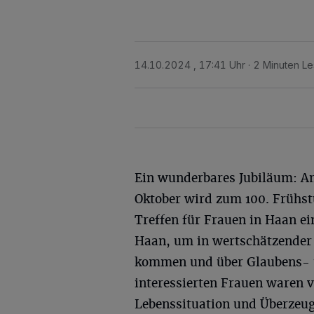
14.10.2024 , 17:41 Uhr
2 Minuten Le
Ein wunderbares Jubiläum: A
Oktober wird zum 100. Frühs
Treffen für Frauen in Haan ein
Haan, um in wertschätzender
kommen und über Glaubens- u
interessierten Frauen waren 
Lebenssituation und Überzeugu