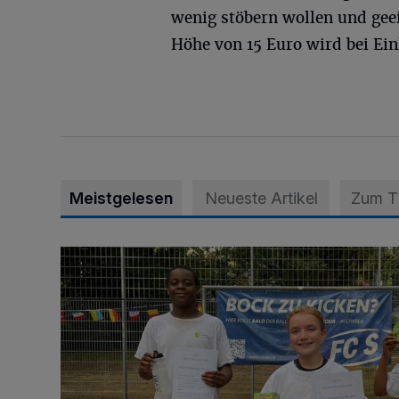
wenig stöbern wollen und geei
Höhe von 15 Euro wird bei Einl
Meistgelesen
Neueste Artikel
Zum 
Bolzplatz-Tour: Viele Tore am Kalkumer Feld