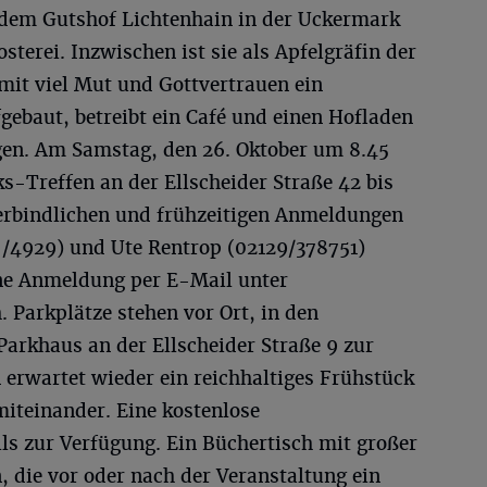
 dem Gutshof Lichtenhain in der Uckermark
terei. Inzwischen ist sie als Apfelgräfin der
mit viel Mut und Gottvertrauen ein
gebaut, betreibt ein Café und einen Hofladen
en. Am Samstag, den 26. Oktober um 8.45
s-Treffen an der Ellscheider Straße 42 bis
 verbindlichen und frühzeitigen Anmeldungen
/4929) und Ute Rentrop (02129/378751)
ine Anmeldung per E-Mail unter
. Parkplätze stehen vor Ort, in den
arkhaus an der Ellscheider Straße 9 zur
 erwartet wieder ein reichhaltiges Frühstück
miteinander. Eine kostenlose
ls zur Verfügung. Ein Büchertisch mit großer
 die vor oder nach der Veranstaltung ein