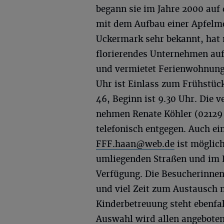
begann sie im Jahre 2000 auf
mit dem Aufbau einer Apfelmos
Uckermark sehr bekannt, hat 
florierendes Unternehmen auf
und vermietet Ferienwohnung
Uhr ist Einlass zum Frühstück
46, Beginn ist 9.30 Uhr. Die
nehmen Renate Köhler (02129 
telefonisch entgegen. Auch e
FFF.haan@web.de
ist möglich
umliegenden Straßen und im P
Verfügung. Die Besucherinnen
und viel Zeit zum Austausch 
Kinderbetreuung steht ebenfal
Auswahl wird allen angeboten,