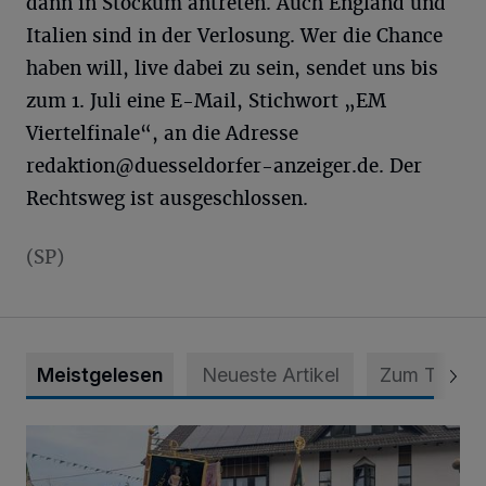
dann in Stockum antreten. Auch England und
Italien sind in der Verlosung. Wer die Chance
haben will, live dabei zu sein, sendet uns bis
zum 1. Juli eine E-Mail, Stichwort „EM
Viertelfinale“, an die Adresse
redaktion@duesseldorfer-anzeiger.de
. Der
Rechtsweg ist ausgeschlossen.
(SP)
Meistgelesen
Neueste Artikel
Zum Thema
Nach der Parade folgt Montag das Königsschießen