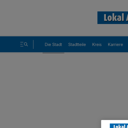
Die Stadt
Stadtteile
Kreis
Karriere