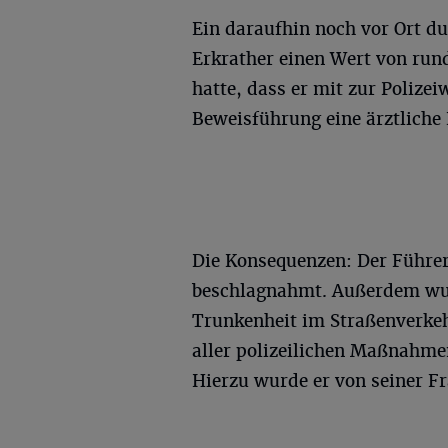
Ein daraufhin noch vor Ort d
Erkrather einen Wert von rund
hatte, dass er mit zur Polize
Beweisführung eine ärztlich
Die Konsequenzen: Der Führe
beschlagnahmt. Außerdem wur
Trunkenheit im Straßenverkeh
aller polizeilichen Maßnahmen
Hierzu wurde er von seiner Fr