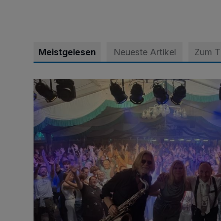
Meistgelesen
Neueste Artikel
Zum 
Viele Bilder: Toller Auftakt des Unterbacher Schütze