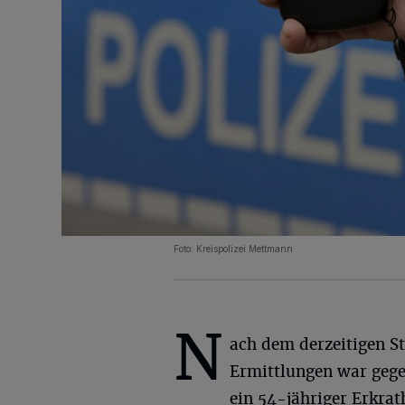
Foto: Kreispolizei Mettmann
N
ach dem derzeitigen S
Ermittlungen war gege
ein 54-jähriger Erkrat