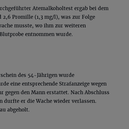
urchgeführter Atemalkoholtest ergab bei dem
 2,6 Promille (1,3 mg/l), was zur Folge
iwache musste, wo ihm zur weiteren
e Blutprobe entnommen wurde.
rschein des 54-Jährigen wurde
de eine entsprechende Strafanzeige wegen
r gegen den Mann erstattet. Nach Abschluss
 durfte er die Wache wieder verlassen.
au abgeholt.