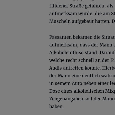
Hildener Straße gefahren, al
aufmerksam wurde, die am St
Muscheln aufgebaut hatten. D
Passanten bekamen die Situat
aufmerksam, dass der Mann a
Alkoholeinfluss stand. Daraufh
welche recht schnell an der E
Audis antreffen konnte. Hierbe
der Mann eine deutlich wahr
in seinem Auto neben einer le
Dose eines alkoholischen Mixg
Zeugenangaben soll der Mann
haben.