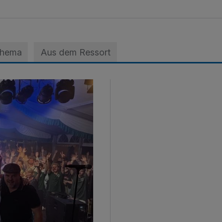
Thema
Aus dem Ressort
nfestes