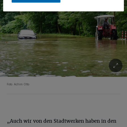
Foto: Achim Otto
„Auch wir von den Stadtwerken haben in den